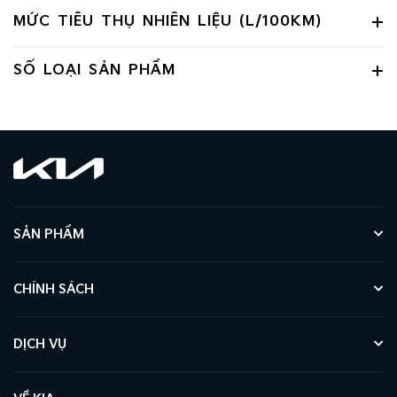
MỨC TIÊU THỤ NHIÊN LIỆU (L/100KM)
SỐ LOẠI SẢN PHẨM
SẢN PHẨM
CHÍNH SÁCH
DỊCH VỤ