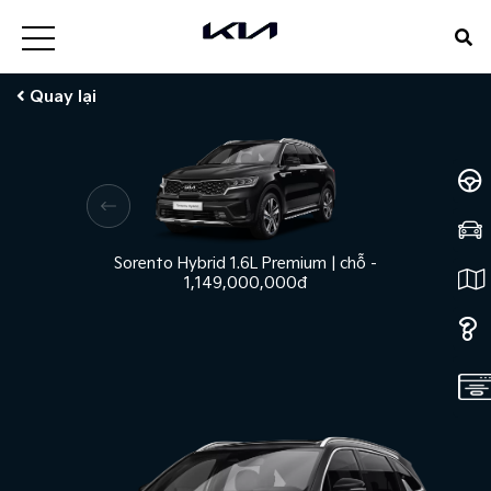
Quay lại
Sorento Hybrid 1.6L Premium
|
chỗ
-
1,149,000,000đ