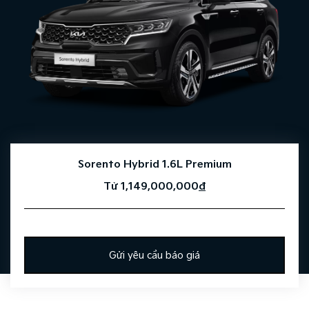
Sorento Hybrid 1.6L Premium
Từ 1,149,000,000
đ
Gửi yêu cầu báo giá