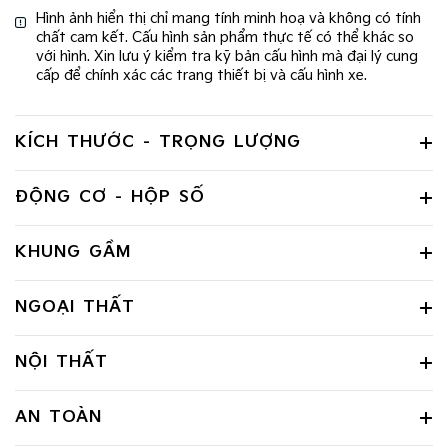
Hình ảnh hiển thị chỉ mang tính minh hoạ và không có tính
chất cam kết. Cấu hình sản phẩm thực tế có thể khác so
với hình. Xin lưu ý kiểm tra kỹ bản cấu hình mà đại lý cung
cấp để chính xác các trang thiết bị và cấu hình xe.
KÍCH THƯỚC - TRỌNG LƯỢNG
ĐỘNG CƠ - HỘP SỐ
KHUNG GẦM
NGOẠI THẤT
NỘI THẤT
AN TOÀN