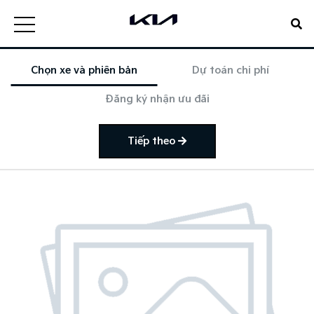
Chọn xe và phiên bản
Dự toán chi phí
Đăng ký nhận ưu đãi
Tiếp theo