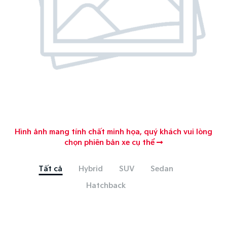
Hình ảnh mang tính chất minh họa, quý khách vui lòng
chọn phiên bản xe cụ thể
Tất cả
Hybrid
SUV
Sedan
Hatchback