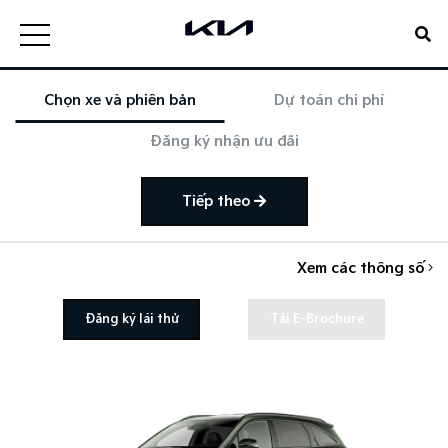
Chọn xe và phiên bản
Dự toán chi phí
Đăng ký nhận ưu đãi
Tiếp theo
Xem các thông số
Đăng ký lái thử
Tải E-Brochure