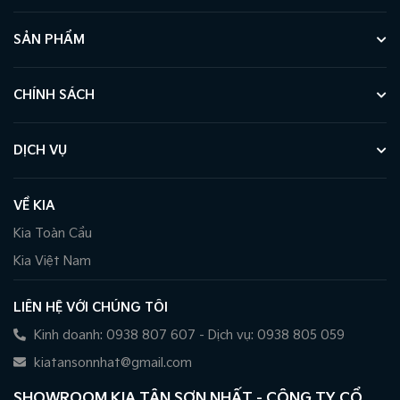
SẢN PHẨM
CHÍNH SÁCH
DỊCH VỤ
VỀ KIA
Kia Toàn Cầu
Kia Việt Nam
LIÊN HỆ VỚI CHÚNG TÔI
Kinh doanh: 0938 807 607 - Dịch vụ: 0938 805 059
kiatansonnhat@gmail.com
SHOWROOM KIA TÂN SƠN NHẤT - CÔNG TY CỔ