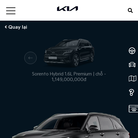
Quay lại
Sorento Hybrid 1.6L Premium
|
chỗ
-
1,149,000,000đ